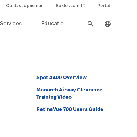
Contact opnemen
Baxter.com
Portal
launch
Services
Educatie
search
language
Spot 4400 Overview
Monarch Airway Clearance
Training Video
RetinaVue 700 Users Guide