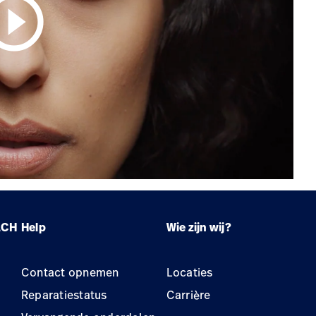
circle_outline
LCH
Help
Wie zijn wij?
Contact opnemen
Locaties
Reparatiestatus
Carrière