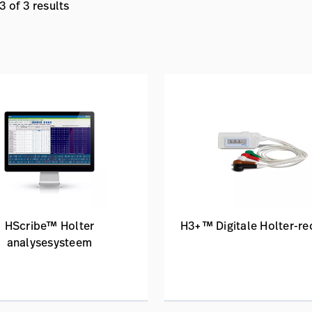
 of 3 results
HScribe™ Holter
H3+™ Digitale Holter-re
analysesysteem