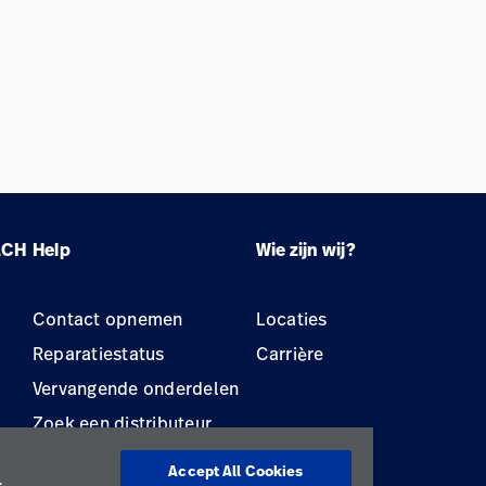
LCH
Help
Wie zijn wij?
Contact opnemen
Locaties
Reparatiestatus
Carrière
Vervangende onderdelen
Zoek een distributeur
Onderhoud en reparatie
Accept All Cookies
van apparatuur