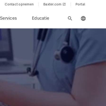
Contact opnemen
Baxter.com
Portal
launch
Services
Educatie
search
language