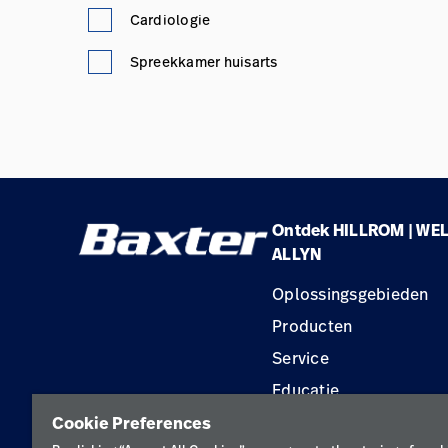
Cardiologie
Spreekkamer huisarts
Ontdek HILLROM | WE
ALLYN
Oplossingsgebieden
Producten
Service
Educatie
Cookie Preferences