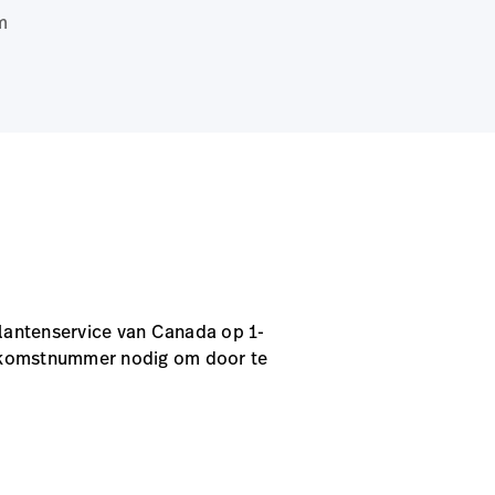
m
lantenservice van Canada op 1-
enkomstnummer nodig om door te