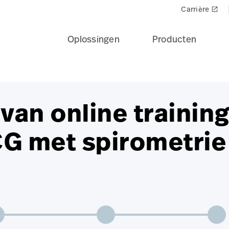
Carrière
launch
Oplossingen
Producten
 van online trainin
CG met spirometrie