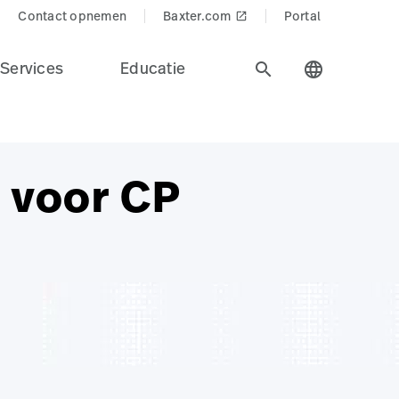
Contact opnemen
Baxter.com
Portal
launch
Services
Educatie
search
language
g voor CP