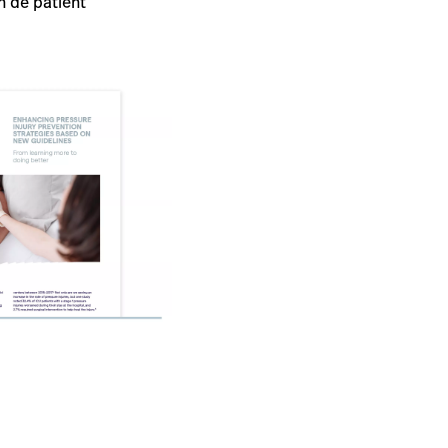
n de patiënt