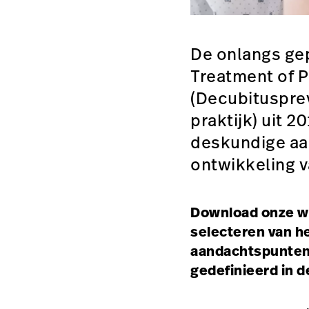
De onlangs gep
Treatment of P
(Decubitusprev
praktijk) uit 
deskundige aa
ontwikkeling v
Download onze wh
selecteren van he
aandachtspunten 
gedefinieerd in de