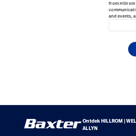
Ontdek HILLROM | WE
ALLYN