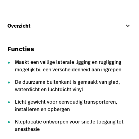
keyboard_arrow_up
Overzicht
Functies
Maakt een veilige laterale ligging en rugligging
mogelijk bij een verscheidenheid aan ingrepen
De duurzame buitenkant is gemaakt van glad,
waterdicht en luchtdicht vinyl
Licht gewicht voor eenvoudig transporteren,
installeren en opbergen
Kleplocatie ontworpen voor snelle toegang tot
anesthesie