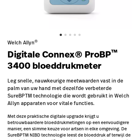
opnemen
Contact
Baxter.com
launch
opnemen
Portal
Baxter.com
launch
Portal
®
Welch Allyn
™
Digitale Connex® ProBP
3400 bloeddrukmeter
Leg snelle, nauwkeurige meetwaarden vast in de
palm van uw hand met dezelfde verbeterde
SureBPTM technologie die wordt gebruikt in Welch
Allyn apparaten voor vitale functies.
Met deze praktische digitale upgrade krijgt u
betrouwbaardere bloeddrukmetingen op een eenvoudigere
manier, een slimme keuze voor artsen in elke omgeving. De
SureBPTM NIBD technologie leest de bloeddruk af terwijl de