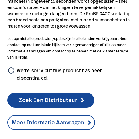
manchet in ongeveer 15 seconden wordt opgeblazen – snel
en comfortabel – om het knijpen te vergemakkelijken
wanneer de metingen langer duren. De ProBP 3400 werkt bij
een breed scala aan patiënten, met bloeddrukmanchetten in
maten voor kinderen tot grote volwassen.
Let op: niet alle producten/opties zijn in alle landen verkrijgbaar. Neem
contact op met uw lokale Hillrom vertegenwoordiger of klik op meer
informatie aanvragen om contact op te nemen met de klantenservice
van Hillrom.
error_outline
We're sorry but this product has been
discontinued.
Zoek Een Distributeur
Meer Informatie Aanvragen