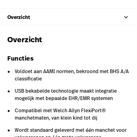
keyboard_arrow_up
Overzicht
Overzicht
Functies
Voldoet aan AAMI normen, bekroond met BHS A/A
classificatie
USB bekabelde technologie maakt integratie
mogelijk met bepaalde EHR/EMR systemen
Compatibel met Welch Allyn FlexiPort®
manchetmaten, van klein kind tot dij
Wordt standaard geleverd met één manchet voor