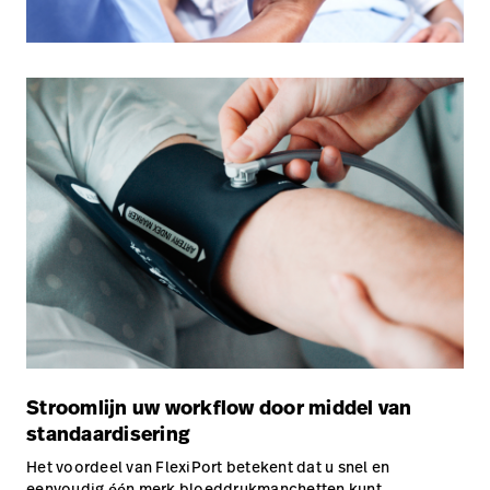
Stroomlijn uw workflow door middel van
standaardisering
Het voordeel van FlexiPort betekent dat u snel en
eenvoudig één merk bloeddrukmanchetten kunt