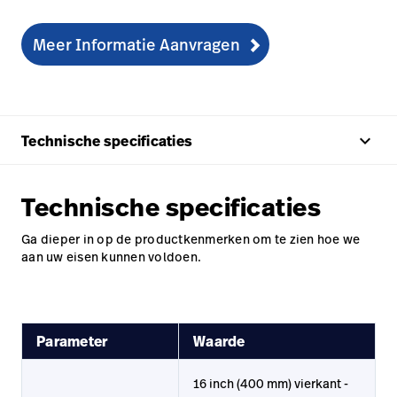
Meer Informatie Aanvragen
keyboard_arrow_up
Technische specificaties
Technische specificaties
Ga dieper in op de productkenmerken om te zien hoe we
aan uw eisen kunnen voldoen.
Parameter
Waarde
16 inch (400 mm) vierkant -