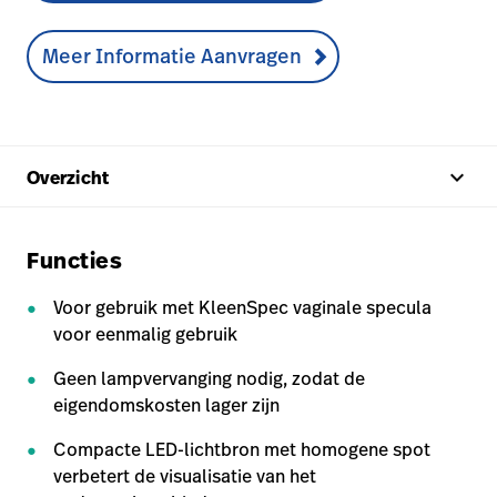
Meer Informatie Aanvragen
keyboard_arrow_up
Overzicht
Functies
Voor gebruik met KleenSpec vaginale specula
voor eenmalig gebruik
Geen lampvervanging nodig, zodat de
eigendomskosten lager zijn
Compacte LED-lichtbron met homogene spot
verbetert de visualisatie van het