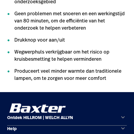
onderzoeksgebied
Geen problemen met snoeren en een werkingstijd
van 80 minuten, om de efficiëntie van het
onderzoek te helpen verbeteren
Drukknop voor aan/uit
Wegwerphuls verkrijgbaar om het risico op
kruisbesmetting te helpen verminderen
Produceert veel minder warmte dan traditionele
lampen, om te zorgen voor meer comfort
keyboard_arrow_down
Ontdek HILLROM | WELCH ALLYN
keyboard_arrow_down
Help
Oplossingsgebieden