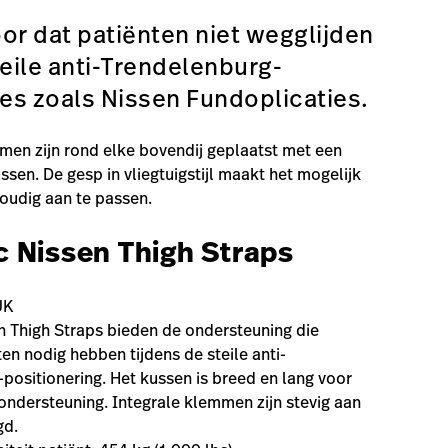
or dat patiënten niet wegglijden
teile anti-Trendelenburg-
es zoals Nissen Fundoplicaties.
men zijn rond elke bovendij geplaatst met een
ssen. De gesp in vliegtuigstijl maakt het mogelijk
oudig aan te passen.
ic Nissen Thigh Straps
E
UK
en Thigh Straps bieden de ondersteuning die
en nodig hebben tijdens de steile anti-
positionering. Het kussen is breed en lang voor
ndersteuning. Integrale klemmen zijn stevig aan
igd.