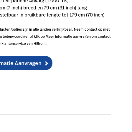
teit patiënt: 454 kg (1.000 lbs).
 cm (7 inch) breed en 79 cm (31 inch) lang
nstelbaar in bruikbare lengte tot 179 cm (70 inch)
oducten/opties zijn in alle landen verkrijgbaar. Neem contact op met
vertegenwoordiger of klik op Meer informatie aanvragen om contact
 klantenservice van Hillrom.
rmatie Aanvragen