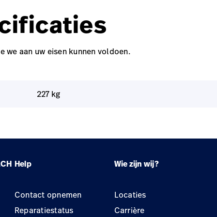
ificaties
e we aan uw eisen kunnen voldoen.
227 kg
LCH
Help
Wie zijn wij?
Contact opnemen
Locaties
Reparatiestatus
Carrière