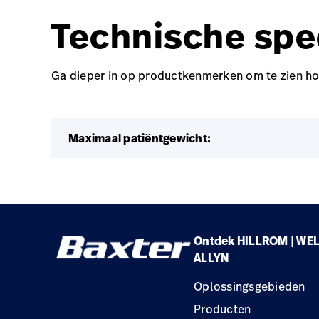
Technische spec
Ga dieper in op productkenmerken om te zien ho
Maximaal patiëntgewicht:
Ontdek HILLROM | WE
ALLYN
Oplossingsgebieden
Producten