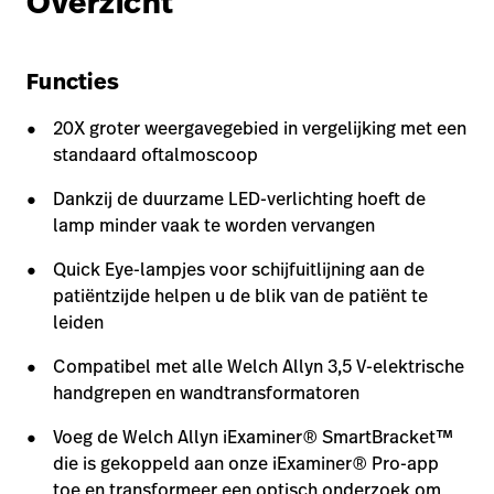
Overzicht
Functies
20X groter weergavegebied in vergelijking met een
standaard oftalmoscoop
Dankzij de duurzame LED-verlichting hoeft de
lamp minder vaak te worden vervangen
Quick Eye-lampjes voor schijfuitlijning aan de
patiëntzijde helpen u de blik van de patiënt te
leiden
Compatibel met alle Welch Allyn 3,5 V-elektrische
handgrepen en wandtransformatoren
Voeg de Welch Allyn iExaminer® SmartBracket™
die is gekoppeld aan onze iExaminer® Pro-app
toe en transformeer een optisch onderzoek om