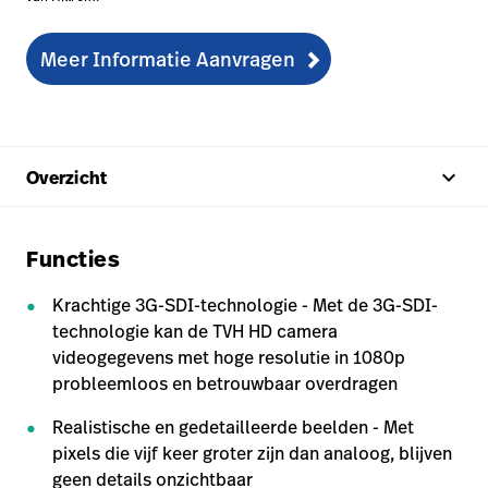
Meer Informatie Aanvragen
keyboard_arrow_up
Overzicht
Functies
Krachtige 3G-SDI-technologie - Met de 3G-SDI-
technologie kan de TVH HD camera
videogegevens met hoge resolutie in 1080p
probleemloos en betrouwbaar overdragen
Realistische en gedetailleerde beelden - Met
pixels die vijf keer groter zijn dan analoog, blijven
geen details onzichtbaar