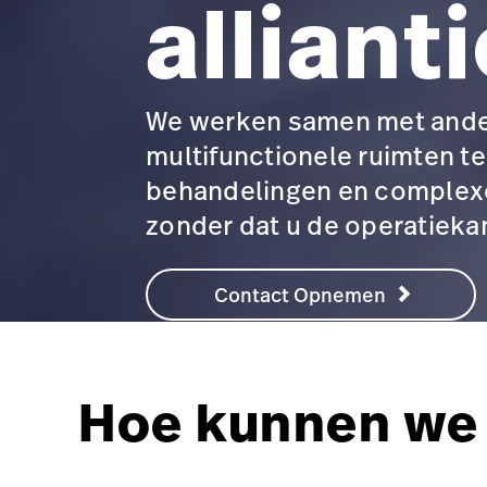
alliant
We werken samen met ander
multifunctionele ruimten te
behandelingen en complexe 
zonder dat u de operatiekam
Contact Opnemen
Hoe kunnen we