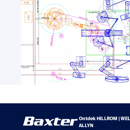
Ontdek HILLROM | WE
ALLYN