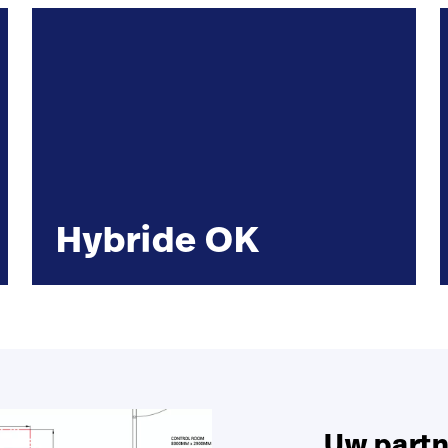
Hybride OK
Uw partn