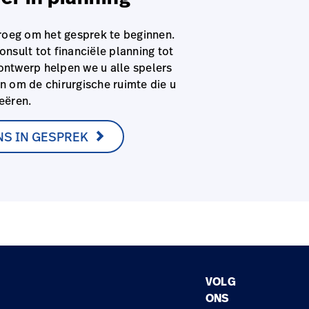
vroeg om het gesprek te beginnen.
onsult tot financiële planning tot
ontwerp helpen we u alle spelers
n om de chirurgische ruimte die u
eëren.
NS IN GESPREK
VOLG
ONS