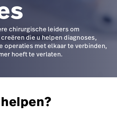
ies
e chirurgische leiders om
 creëren die u helpen diagnoses,
operaties met elkaar te verbinden,
er hoeft te verlaten.
 helpen?